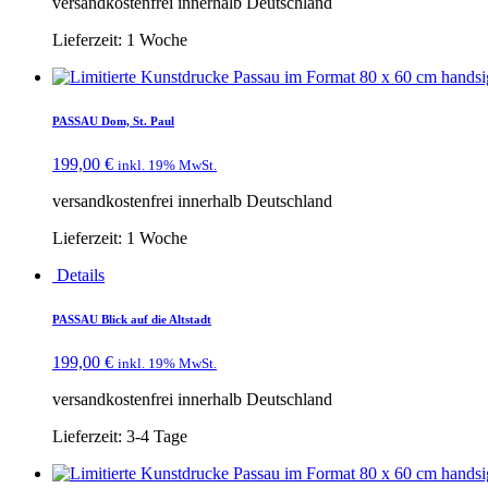
versandkostenfrei innerhalb Deutschland
Lieferzeit:
1 Woche
PASSAU Dom, St. Paul
199,00
€
inkl. 19% MwSt.
versandkostenfrei innerhalb Deutschland
Lieferzeit:
1 Woche
Details
PASSAU Blick auf die Altstadt
199,00
€
inkl. 19% MwSt.
versandkostenfrei innerhalb Deutschland
Lieferzeit:
3-4 Tage