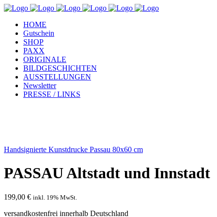
HOME
Gutschein
SHOP
PAXX
ORIGINALE
BILDGESCHICHTEN
AUSSTELLUNGEN
Newsletter
PRESSE / LINKS
Handsignierte Kunstdrucke Passau 80x60 cm
PASSAU Altstadt und Innstadt
199,00
€
inkl. 19% MwSt.
versandkostenfrei innerhalb Deutschland