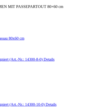
N MIT PASSEPARTOUT 80×60 cm
assau 80x60 cm
Details
Details