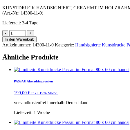
KUNSTDRUCK HANDSIGNIERT, GERAHMT IM HOLZRAHME
(Art.-Nr.: 14300-11-0)
Lieferzeit:
3-4 Tage
In den Warenkorb
Artikelnummer:
14300-11-0
Kategorie:
Handsignierte Kunstdrucke P
Ähnliche Produkte
PASSAU Altstadtimpression
199,00
€
inkl. 19% MwSt.
versandkostenfrei innerhalb Deutschland
Lieferzeit:
1 Woche