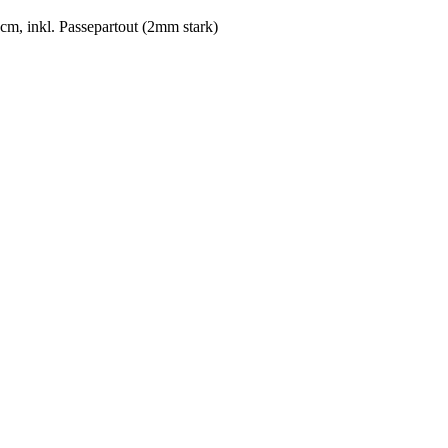
l. Passepartout (2mm stark)