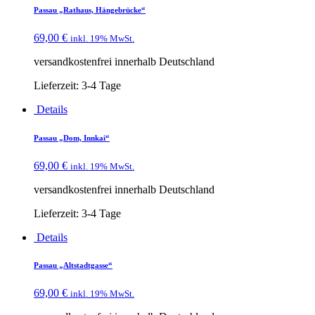
Passau „Rathaus, Hängebrücke“
69,00
€
inkl. 19% MwSt.
versandkostenfrei innerhalb Deutschland
Lieferzeit:
3-4 Tage
Details
Passau „Dom, Innkai“
69,00
€
inkl. 19% MwSt.
versandkostenfrei innerhalb Deutschland
Lieferzeit:
3-4 Tage
Details
Passau „Altstadtgasse“
69,00
€
inkl. 19% MwSt.