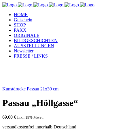
HOME
Gutschein
SHOP
PAXX
ORIGINALE
BILDGESCHICHTEN
AUSSTELLUNGEN
Newsletter
PRESSE / LINKS
Kunstdrucke Passau 21x30 cm
Passau „Höllgasse“
69,00
€
inkl. 19% MwSt.
versandkostenfrei innerhalb Deutschland