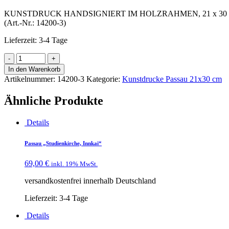
KUNSTDRUCK HANDSIGNIERT IM HOLZRAHMEN, 21 x 30 cm, ink
(Art.-Nr.: 14200-3)
Lieferzeit:
3-4 Tage
In den Warenkorb
Artikelnummer:
14200-3
Kategorie:
Kunstdrucke Passau 21x30 cm
Ähnliche Produkte
Details
Passau „Studienkirche, Innkai“
69,00
€
inkl. 19% MwSt.
versandkostenfrei innerhalb Deutschland
Lieferzeit:
3-4 Tage
Details