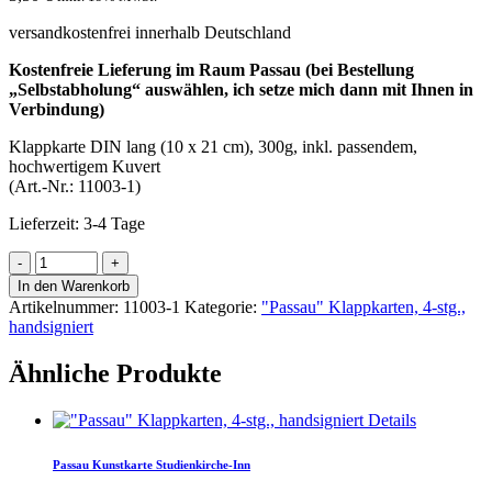
versandkostenfrei innerhalb Deutschland
Kostenfreie Lieferung im Raum Passau (bei Bestellung
„Selbstabholung“ auswählen, ich setze mich dann mit Ihnen in
Verbindung)
Klappkarte DIN lang (10 x 21 cm), 300g, inkl. passendem,
hochwertigem Kuvert
(Art.-Nr.: 11003-1)
Lieferzeit:
3-4 Tage
In den Warenkorb
Artikelnummer:
11003-1
Kategorie:
"Passau" Klappkarten, 4-stg.,
handsigniert
Ähnliche Produkte
Details
Passau Kunstkarte Studienkirche-Inn