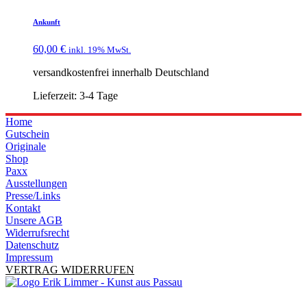
Ankunft
60,00
€
inkl. 19% MwSt.
versandkostenfrei innerhalb Deutschland
Lieferzeit:
3-4 Tage
Home
Gutschein
Originale
Shop
Paxx
Ausstellungen
Presse/Links
Kontakt
Unsere AGB
Widerrufsrecht
Datenschutz
Impressum
VERTRAG WIDERRUFEN