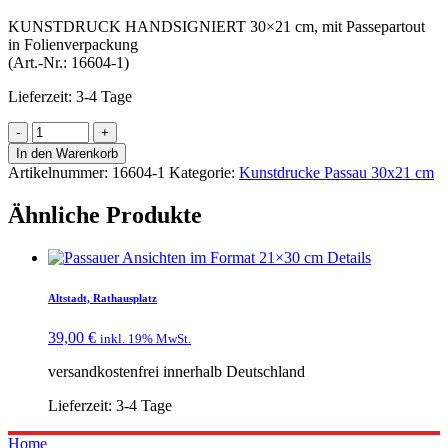
KUNSTDRUCK HANDSIGNIERT 30×21 cm, mit Passepartout
in Folienverpackung
(Art.-Nr.: 16604-1)
Lieferzeit:
3-4 Tage
In den Warenkorb
Artikelnummer:
16604-1
Kategorie:
Kunstdrucke Passau 30x21 cm
Ähnliche Produkte
Details
Altstadt, Rathausplatz
39,00
€
inkl. 19% MwSt.
versandkostenfrei innerhalb Deutschland
Lieferzeit:
3-4 Tage
Home