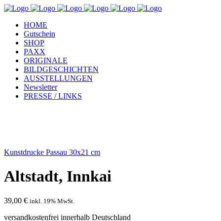
HOME
Gutschein
SHOP
PAXX
ORIGINALE
BILDGESCHICHTEN
AUSSTELLUNGEN
Newsletter
PRESSE / LINKS
Kunstdrucke Passau 30x21 cm
Altstadt, Innkai
39,00
€
inkl. 19% MwSt.
versandkostenfrei innerhalb Deutschland