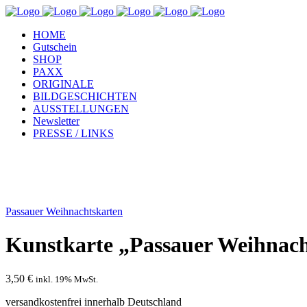
HOME
Gutschein
SHOP
PAXX
ORIGINALE
BILDGESCHICHTEN
AUSSTELLUNGEN
Newsletter
PRESSE / LINKS
Passauer Weihnachtskarten
Kunstkarte „Passauer Weihnach
3,50
€
inkl. 19% MwSt.
versandkostenfrei innerhalb Deutschland