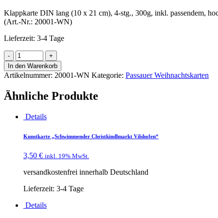
Klappkarte DIN lang (10 x 21 cm), 4-stg., 300g, inkl. passendem, h
(Art.-Nr.: 20001-WN)
Lieferzeit:
3-4 Tage
In den Warenkorb
Artikelnummer:
20001-WN
Kategorie:
Passauer Weihnachtskarten
Ähnliche Produkte
Details
Kunstkarte „Schwimmender Christkindlmarkt Vilshofen“
3,50
€
inkl. 19% MwSt.
versandkostenfrei innerhalb Deutschland
Lieferzeit:
3-4 Tage
Details