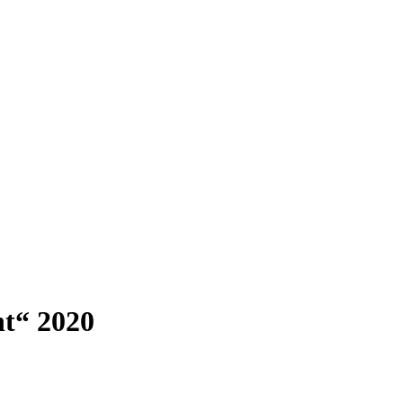
t“ 2020