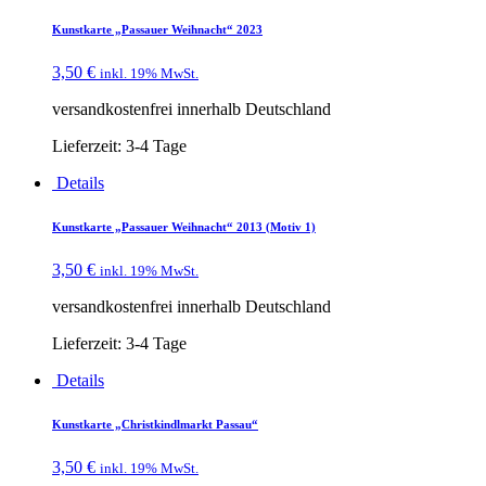
Kunstkarte „Passauer Weihnacht“ 2023
3,50
€
inkl. 19% MwSt.
versandkostenfrei innerhalb Deutschland
Lieferzeit:
3-4 Tage
Details
Kunstkarte „Passauer Weihnacht“ 2013 (Motiv 1)
3,50
€
inkl. 19% MwSt.
versandkostenfrei innerhalb Deutschland
Lieferzeit:
3-4 Tage
Details
Kunstkarte „Christkindlmarkt Passau“
3,50
€
inkl. 19% MwSt.