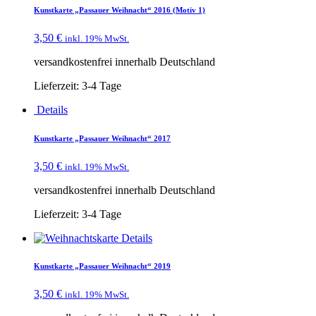
Kunstkarte „Passauer Weihnacht“ 2016 (Motiv 1)
3,50
€
inkl. 19% MwSt.
versandkostenfrei innerhalb Deutschland
Lieferzeit:
3-4 Tage
Details
Kunstkarte „Passauer Weihnacht“ 2017
3,50
€
inkl. 19% MwSt.
versandkostenfrei innerhalb Deutschland
Lieferzeit:
3-4 Tage
Details
Kunstkarte „Passauer Weihnacht“ 2019
3,50
€
inkl. 19% MwSt.