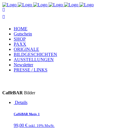
HOME
Gutschein
SHOP
PAXX
ORIGINALE
BILDGESCHICHTEN
AUSSTELLUNGEN
Newsletter
PRESSE / LINKS
CaffèBAR
Bilder
Details
CaffèBAR Motiv 1
99,00
€
inkl. 19% MwSt.