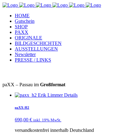
HOME
Gutschein
SHOP
PAXX
ORIGINALE
BILDGESCHICHTEN
AUSSTELLUNGEN
Newsletter
PRESSE / LINKS
paXX – Passau im
Großformat
Details
paXX-H2
690,00
€
inkl. 19% MwSt.
versandkostenfrei innerhalb Deutschland