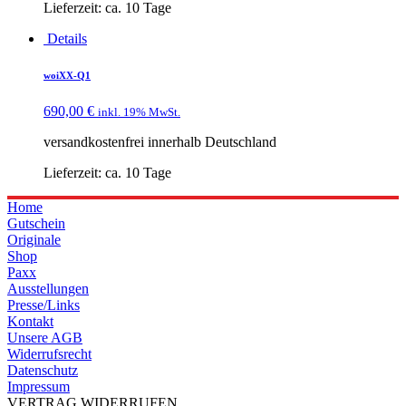
Lieferzeit:
ca. 10 Tage
Details
woiXX-Q1
690,00
€
inkl. 19% MwSt.
versandkostenfrei innerhalb Deutschland
Lieferzeit:
ca. 10 Tage
Home
Gutschein
Originale
Shop
Paxx
Ausstellungen
Presse/Links
Kontakt
Unsere AGB
Widerrufsrecht
Datenschutz
Impressum
VERTRAG WIDERRUFEN