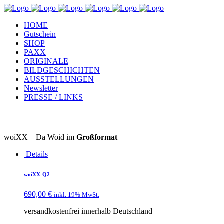
HOME
Gutschein
SHOP
PAXX
ORIGINALE
BILDGESCHICHTEN
AUSSTELLUNGEN
Newsletter
PRESSE / LINKS
woiXX – Da Woid im
Großformat
Details
woiXX-Q2
690,00
€
inkl. 19% MwSt.
versandkostenfrei innerhalb Deutschland