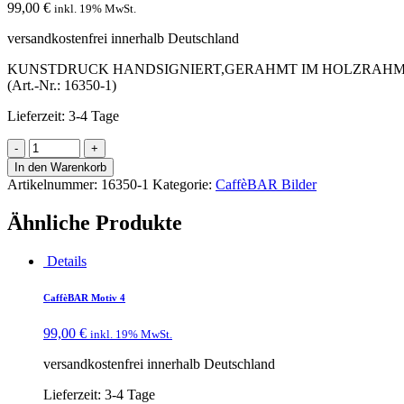
99,00
€
inkl. 19% MwSt.
versandkostenfrei innerhalb Deutschland
KUNSTDRUCK HANDSIGNIERT,GERAHMT IM HOLZRAHMEN
(Art.-Nr.: 16350-1)
Lieferzeit:
3-4 Tage
In den Warenkorb
Artikelnummer:
16350-1
Kategorie:
CaffèBAR Bilder
Ähnliche Produkte
Details
CaffèBAR Motiv 4
99,00
€
inkl. 19% MwSt.
versandkostenfrei innerhalb Deutschland
Lieferzeit:
3-4 Tage