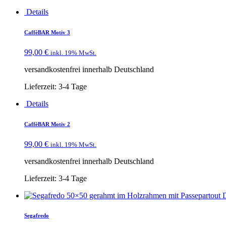
Details
CaffèBAR Motiv 3
99,00
€
inkl. 19% MwSt.
versandkostenfrei innerhalb Deutschland
Lieferzeit:
3-4 Tage
Details
CaffèBAR Motiv 2
99,00
€
inkl. 19% MwSt.
versandkostenfrei innerhalb Deutschland
Lieferzeit:
3-4 Tage
D
Segafredo