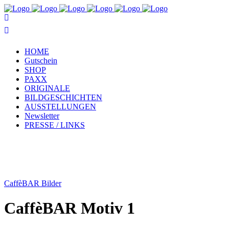
HOME
Gutschein
SHOP
PAXX
ORIGINALE
BILDGESCHICHTEN
AUSSTELLUNGEN
Newsletter
PRESSE / LINKS
CaffèBAR Bilder
CaffèBAR Motiv 1