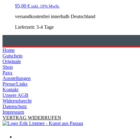
95,00
€
inkl. 19% MwSt.
versandkostenfrei innerhalb Deutschland
Lieferzeit:
3-4 Tage
Home
Gutschein
Originale
Shop
Paxx
Ausstellungen
Presse/Links
Kontakt
Unsere AGB
Widerrufsrecht
Datenschutz
Impressum
VERTRAG WIDERRUFEN